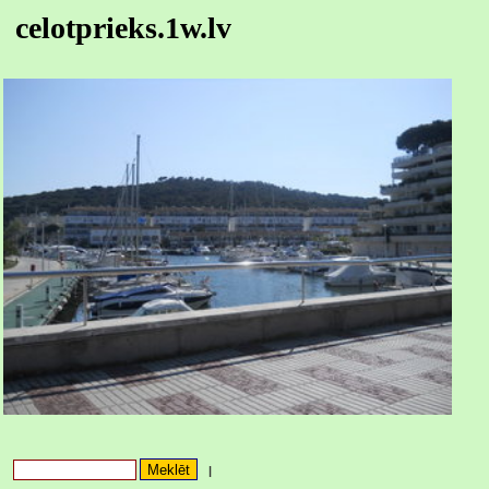
celotprieks.1w.lv
|